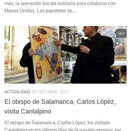
más, la operación bocata solidaria para colaborar con
Manos Unidas. Las papeletas se...
0
ACTUALIDAD
31 OCTUBRE, 2017
El obispo de Salamanca, Carlos López,
visita Cantalpino
El obispo de Salamanca, Carlos López, ha visitado
Cantalpino en los últimos días de la pasada semana, los