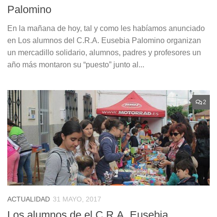
Palomino
En la mañana de hoy, tal y como les habíamos anunciado
en Los alumnos del C.R.A. Eusebia Palomino organizan
un mercadillo solidario, alumnos, padres y profesores un
año más montaron su “puesto” junto al...
2
ACTUALIDAD
31 MAYO, 2017
Los alumnos de el C.R.A. Eusebia