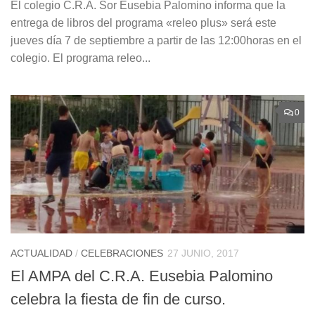
El colegio C.R.A. Sor Eusebia Palomino informa que la
entrega de libros del programa «releo plus» será este
jueves día 7 de septiembre a partir de las 12:00horas en el
colegio. El programa releo...
0
ACTUALIDAD
/
CELEBRACIONES
27 JUNIO, 2017
El AMPA del C.R.A. Eusebia Palomino
celebra la fiesta de fin de curso.