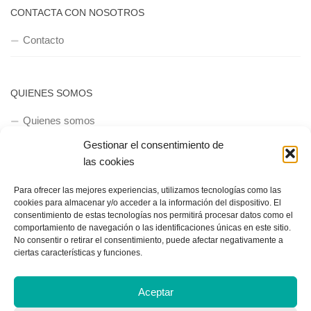
CONTACTA CON NOSOTROS
Contacto
QUIENES SOMOS
Quienes somos
Gestionar el consentimiento de
las cookies
POLÍTICA DE PRIVACIDAD
Para ofrecer las mejores experiencias, utilizamos tecnologías como las
Política de privacidad
cookies para almacenar y/o acceder a la información del dispositivo. El
consentimiento de estas tecnologías nos permitirá procesar datos como el
comportamiento de navegación o las identificaciones únicas en este sitio.
No consentir o retirar el consentimiento, puede afectar negativamente a
ciertas características y funciones.
Aceptar
Copyright © 2018, Equipo IIColumnas