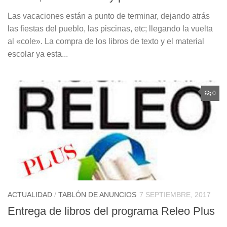
Las vacaciones están a punto de terminar, dejando atrás
las fiestas del pueblo, las piscinas, etc; llegando la vuelta
al «cole». La compra de los libros de texto y el material
escolar ya esta...
0
ACTUALIDAD
/
TABLÓN DE ANUNCIOS
7 SEPTIEMBRE, 2017
Entrega de libros del programa Releo Plus