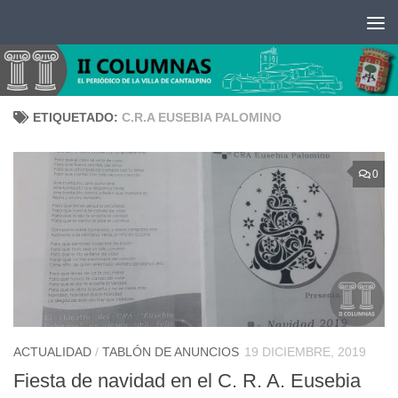
Saltar al contenido
ETIQUETADO:
C.R.A EUSEBIA PALOMINO
0
ACTUALIDAD
/
TABLÓN DE ANUNCIOS
19 DICIEMBRE, 2019
Fiesta de navidad en el C. R. A. Eusebia