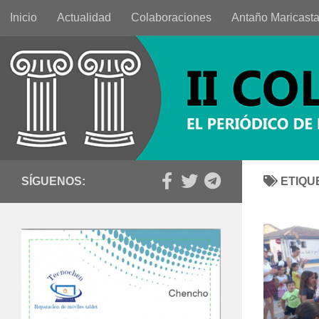
Inicio
Actualidad
Colaboraciones
Antaño Maricast
Saltar al contenido
SÍGUENOS:
ETIQU