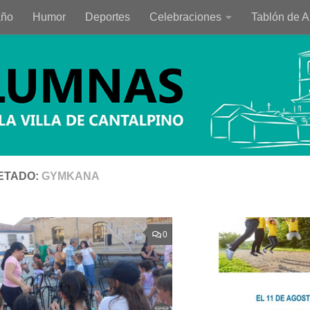
año
Humor
Deportes
Celebraciones
Tablón de 
ETADO:
GYMKANA
0