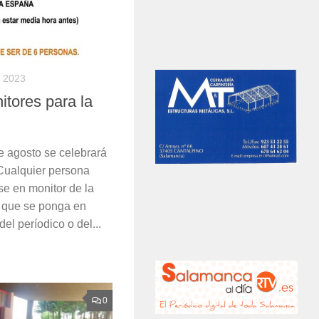
 2023
itores para la
e agosto se celebrará
Cualquier persona
se en monitor de la
 que se ponga en
el períodico o del...
0