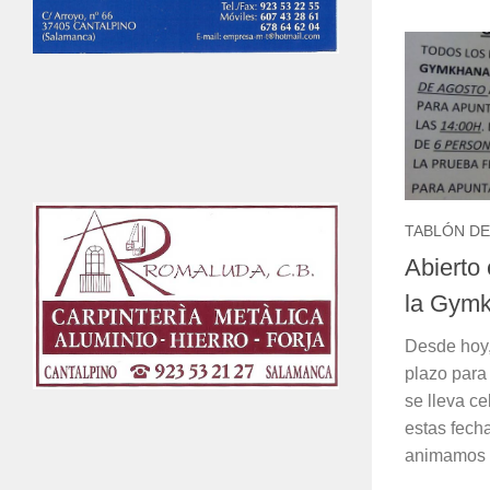
TABLÓN DE
Abierto 
la Gym
Desde hoy,
plazo para 
se lleva c
estas fech
animamos a