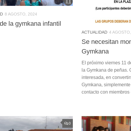
AD
8 AGOSTO, 2024
de la gymkana infantil
ACTUALIDAD
4 AGOSTO,
Se necesitan mon
Gymkana
El próximo viernes 11 d
la Gymkana de peñas. 
interesada, en convertir
Gymkana, simplemente
contacto con miembros d
0