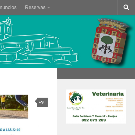
Anuncios
Reservas
0