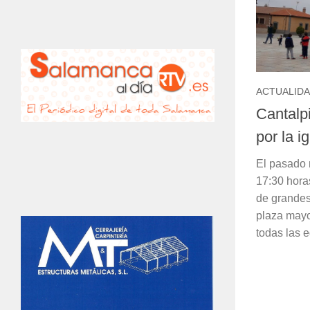
ACTUALID
Cantalp
por la i
El pasado m
17:30 hora
de grandes
plaza mayo
todas las e