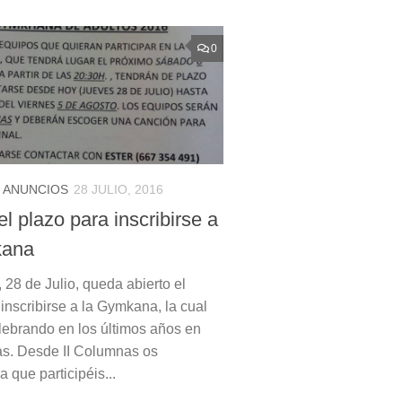
0
 ANUNCIOS
28 JULIO, 2016
el plazo para inscribirse a
kana
 28 de Julio, queda abierto el
inscribirse a la Gymkana, la cual
elebrando en los últimos años en
as. Desde II Columnas os
 que participéis...