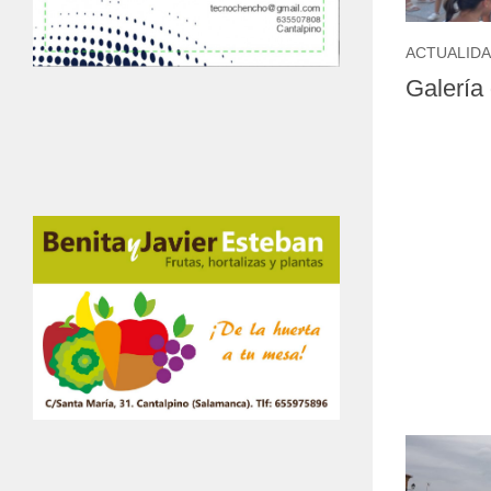
ACTUALID
Galería 