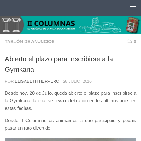
Saltar al contenido
TABLÓN DE ANUNCIOS
0
Abierto el plazo para inscribirse a la
Gymkana
POR
ELISABETH HERRERO
·
28 JULIO, 2016
Desde hoy, 28 de Julio, queda abierto el plazo para inscribirse a
la Gymkana, la cual se lleva celebrando en los últimos años en
estas fechas.
Desde II Columnas os animamos a que participéis y podáis
pasar un rato divertido.