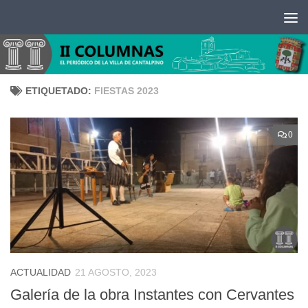
Saltar al contenido
ETIQUETADO:
FIESTAS 2023
0
ACTUALIDAD
21 AGOSTO, 2023
Galería de la obra Instantes con Cervantes