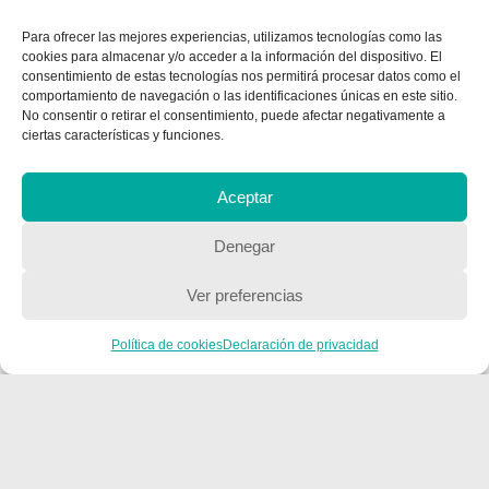
Para ofrecer las mejores experiencias, utilizamos tecnologías como las
cookies para almacenar y/o acceder a la información del dispositivo. El
CONTACTA CON NOSOTROS
consentimiento de estas tecnologías nos permitirá procesar datos como el
comportamiento de navegación o las identificaciones únicas en este sitio.
Contacto
No consentir o retirar el consentimiento, puede afectar negativamente a
ciertas características y funciones.
QUIENES SOMOS
Aceptar
Quienes somos
Denegar
Ver preferencias
POLÍTICA DE PRIVACIDAD
Política de cookies
Declaración de privacidad
Política de privacidad