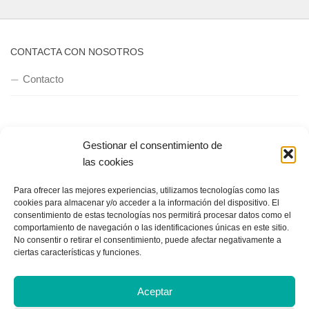
CONTACTA CON NOSOTROS
Contacto
QUIENES SOMOS
Gestionar el consentimiento de
Quienes somos
las cookies
Para ofrecer las mejores experiencias, utilizamos tecnologías como las
cookies para almacenar y/o acceder a la información del dispositivo. El
POLÍTICA DE PRIVACIDAD
consentimiento de estas tecnologías nos permitirá procesar datos como el
comportamiento de navegación o las identificaciones únicas en este sitio.
Política de privacidad
No consentir o retirar el consentimiento, puede afectar negativamente a
ciertas características y funciones.
Aceptar