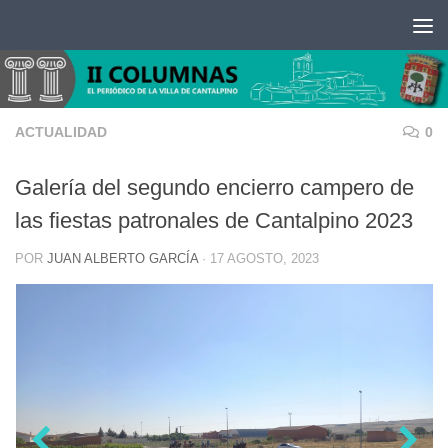
Saltar al contenido
ACTUALIDAD
0
Galería del segundo encierro campero de
las fiestas patronales de Cantalpino 2023
POR
JUAN ALBERTO GARCÍA
·
17 AGOSTO, 2023