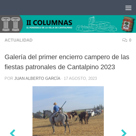
Saltar al contenido
ACTUALIDAD
0
Galería del primer encierro campero de las
fiestas patronales de Cantalpino 2023
POR
JUAN ALBERTO GARCÍA
·
17 AGOSTO, 2023