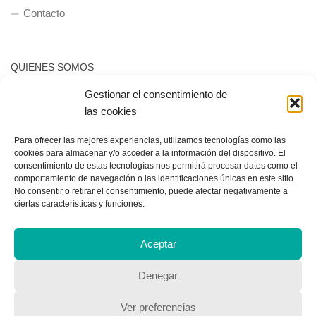
Contacto
QUIENES SOMOS
Gestionar el consentimiento de
Quienes somos
las cookies
Para ofrecer las mejores experiencias, utilizamos tecnologías como las
POLÍTICA DE PRIVACIDAD
cookies para almacenar y/o acceder a la información del dispositivo. El
consentimiento de estas tecnologías nos permitirá procesar datos como el
Política de privacidad
comportamiento de navegación o las identificaciones únicas en este sitio.
No consentir o retirar el consentimiento, puede afectar negativamente a
ciertas características y funciones.
Aceptar
Denegar
Copyright © 2018, Equipo IIColumnas
Ver preferencias