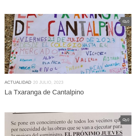
0
ACTUALIDAD
20 JULIO, 2023
La Txaranga de Cantalpino
0