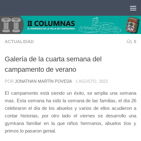
Saltar al contenido
ACTUALIDAD
0
Galería de la cuarta semana del
campamento de verano
POR
JONATHAN MARTÍN POVEDA
·
1 AGOSTO, 2023
El campamento está siendo un éxito, se amplia una semana
mas. Esta semana ha sido la semana de las familias, el día 26
celebraron el día de los abuelos y varios de ellos acudieron a
contar historias, por otro lado el viernes se desarrollo una
gymkana familiar en la que niños hermanos, abuelos tíos y
primos lo pasaron genial.