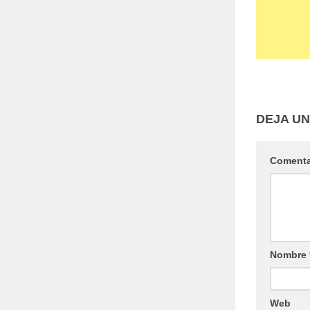
DEJA U
Coment
Nombre
Web