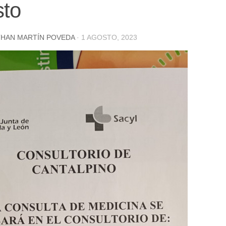
sto
HAN MARTÍN POVEDA
·
1 AGOSTO, 2023