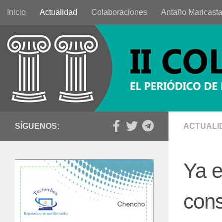
Inicio
Actualidad
Colaboraciones
Antaño Maricast
Saltar al contenido
SÍGUENOS:
ACTUALI
Ya e
cons