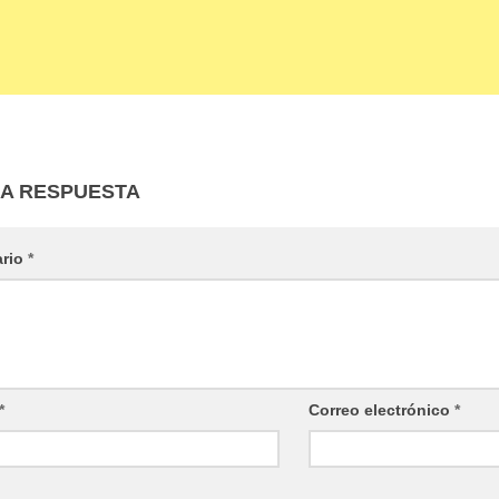
NA RESPUESTA
ario
*
*
Correo electrónico
*