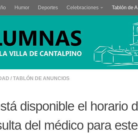
año
Humor
Deportes
Celebraciones
Tablón de 
DAD
/
TABLÓN DE ANUNCIOS
stá disponible el horario d
ulta del médico para est