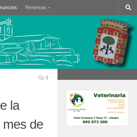
Anuncios
Reservas
0
e la
e mes de