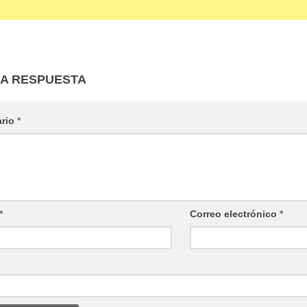
NA RESPUESTA
ario
*
*
Correo electrónico
*