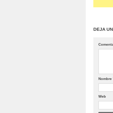
DEJA U
Coment
Nombre
Web