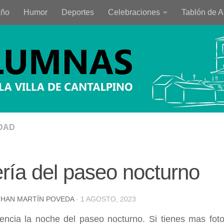
año
Humor
Deportes
Celebraciones
Tablón de 
DAD
ría del paseo nocturno
HAN MARTÍN POVEDA
·
1 AGOSTO, 2023
encia la noche del paseo nocturno. Si tienes mas foto