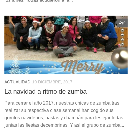
los lunes. Todas acudieron a la...
0
ACTUALIDAD
19 DICIEMBRE, 2017
La navidad a ritmo de zumba
Para cerrar el año 2017, nuestras chicas de zumba tras
realizar su respectiva clase semanal han cogido sus
gorritos navideños, pastas y champán para festejar todas
juntas las fiestas decembrinas. Y así el grupo de zumba...