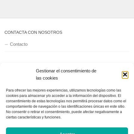
CONTACTA CON NOSOTROS
Contacto
QUIENES SOMOS
Gestionar el consentimiento de
las cookies
Quienes somos
Para ofrecer las mejores experiencias, utilizamos tecnologías como las
cookies para almacenar y/o acceder a la información del dispositivo. El
consentimiento de estas tecnologías nos permitirá procesar datos como el
POLÍTICA DE PRIVACIDAD
comportamiento de navegación o las identificaciones únicas en este sitio.
No consentir o retirar el consentimiento, puede afectar negativamente a
Política de privacidad
ciertas características y funciones.