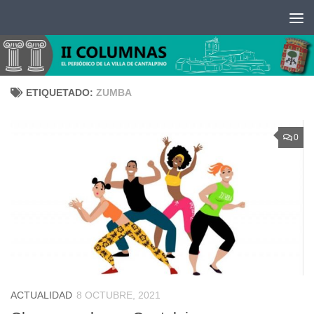
Saltar al contenido
ETIQUETADO:
ZUMBA
0
ACTUALIDAD
8 OCTUBRE, 2021