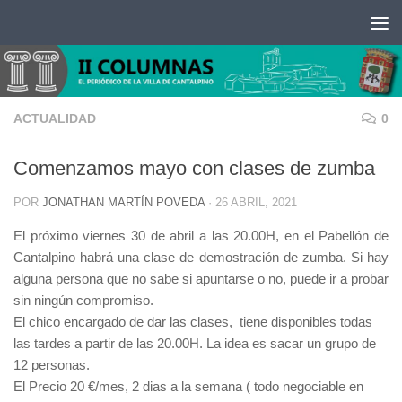
Saltar al contenido
ACTUALIDAD
0
Comenzamos mayo con clases de zumba
POR
JONATHAN MARTÍN POVEDA
·
26 ABRIL, 2021
El próximo viernes 30 de abril a las 20.00H, en el Pabellón de
Cantalpino habrá una clase de demostración de zumba. Si hay
alguna persona que no sabe si apuntarse o no, puede ir a probar
sin ningún compromiso.
El chico encargado de dar las clases, tiene disponibles todas
las tardes a partir de las 20.00H. La idea es sacar un grupo de
12 personas.
El Precio 20 €/mes, 2 dias a la semana ( todo negociable en