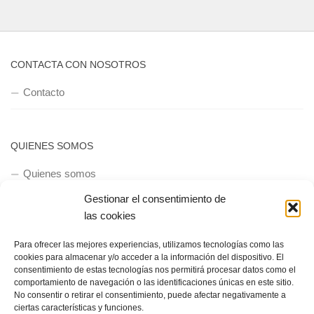
CONTACTA CON NOSOTROS
Contacto
QUIENES SOMOS
Quienes somos
Gestionar el consentimiento de
las cookies
POLÍTICA DE PRIVACIDAD
Para ofrecer las mejores experiencias, utilizamos tecnologías como las
Política de privacidad
cookies para almacenar y/o acceder a la información del dispositivo. El
consentimiento de estas tecnologías nos permitirá procesar datos como el
comportamiento de navegación o las identificaciones únicas en este sitio.
No consentir o retirar el consentimiento, puede afectar negativamente a
ciertas características y funciones.