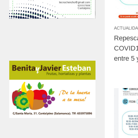
ACTUALID
Repesca
COVID19
entre 5 