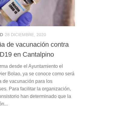
AD
28 DICIEMBRE, 2020
 de vacunación contra
D19 en Cantalpino
rma desde el Ayuntamiento el
vier Bolao, ya se conoce como será
 de vacunación para los
es. Para facilitar la organización,
onsistorio han determinado que la
n...