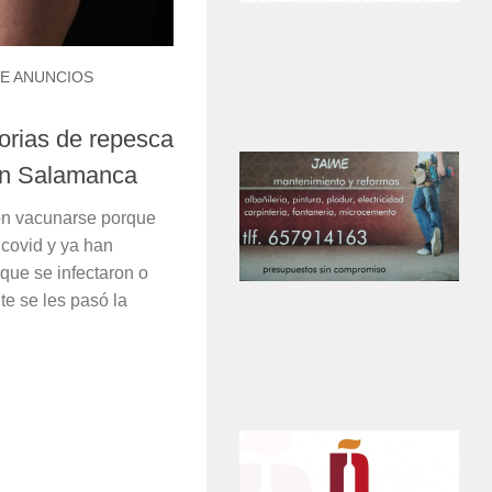
E ANUNCIOS
rias de repesca
en Salamanca
on vacunarse porque
covid y ya han
ue se infectaron o
e se les pasó la