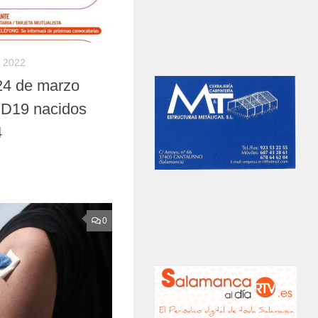
 2022
24 de marzo
D19 nacidos
4
0