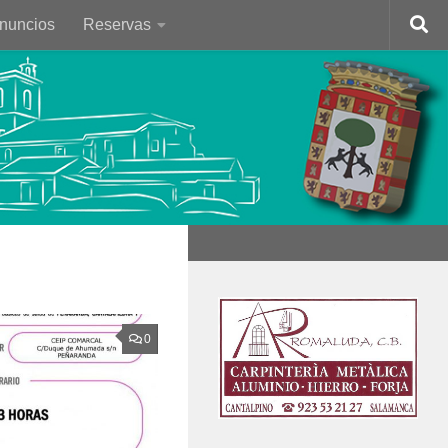
Anuncios
Reservas
0