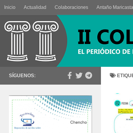
Inicio
Actualidad
Colaboraciones
Antaño Maricast
Saltar al contenido
SÍGUENOS:
ETIQU