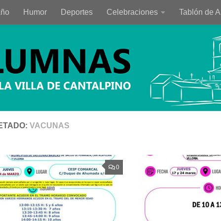
año
Humor
Deportes
Celebraciones
Tablón de 
ETADO:
VACUNAS
0