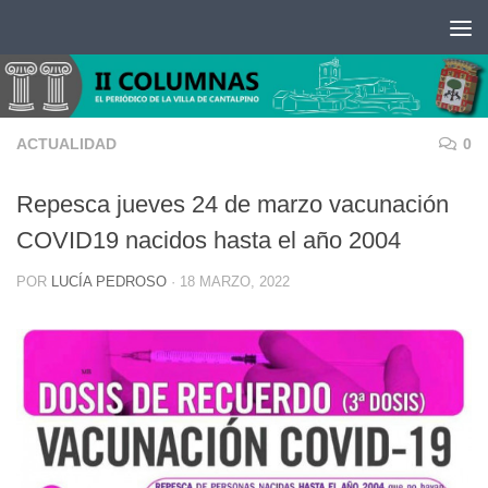
Saltar al contenido
ACTUALIDAD
0
Repesca jueves 24 de marzo vacunación
COVID19 nacidos hasta el año 2004
POR
LUCÍA PEDROSO
·
18 MARZO, 2022