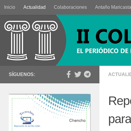
Inicio
Actualidad
Colaboraciones
Antaño Maricast
Saltar al contenido
SÍGUENOS:
ACTUALI
Repe
para