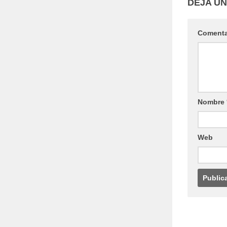
DEJA U
Coment
Nombre
Web