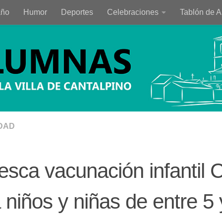
año
Humor
Deportes
Celebraciones
Tablón de 
DAD
sca vacunación infantil
 niños y niñas de entre 5 