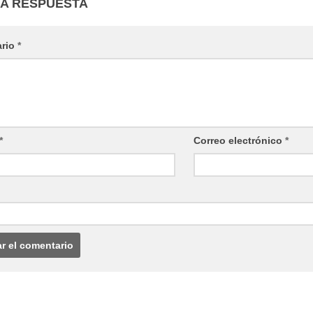
NA RESPUESTA
ario
*
*
Correo electrónico
*