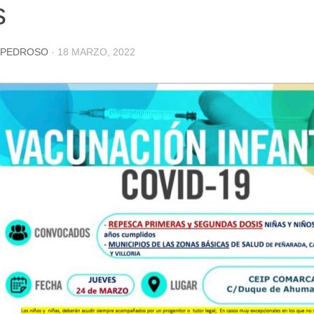
s
 PEDROSO
·
18 MARZO, 2022