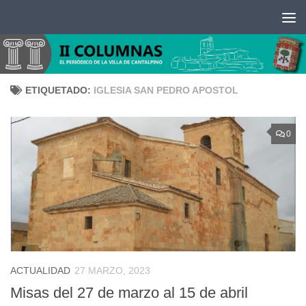
Saltar al contenido
ETIQUETADO:
IGLESIA SAN PEDRO APOSTOL
0
ACTUALIDAD
27 MARZO, 2023
Misas del 27 de marzo al 15 de abril