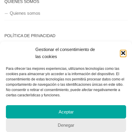
QUIENES SOMOS
Quienes somos
POLÍTICA DE PRIVACIDAD
Política de privacidad
Gestionar el consentimiento de
las cookies
Para ofrecer las mejores experiencias, utilizamos tecnologías como las
cookies para almacenar y/o acceder a la información del dispositivo. El
consentimiento de estas tecnologías nos permitirá procesar datos como el
comportamiento de navegación o las identificaciones únicas en este sitio.
No consentir o retirar el consentimiento, puede afectar negativamente a
Copyright © 2018, Equipo IIColumnas
ciertas características y funciones.
Aceptar
Denegar