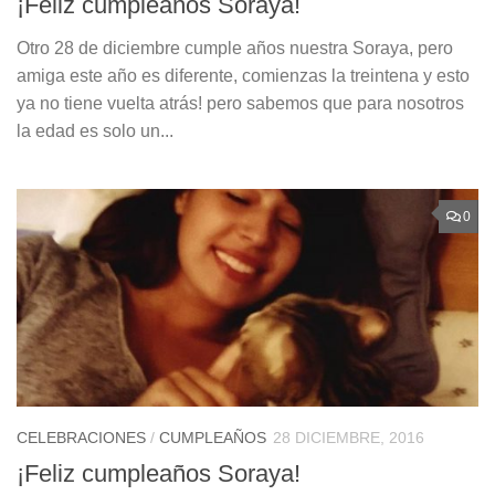
¡Feliz cumpleaños Soraya!
Otro 28 de diciembre cumple años nuestra Soraya, pero
amiga este año es diferente, comienzas la treintena y esto
ya no tiene vuelta atrás! pero sabemos que para nosotros
la edad es solo un...
0
CELEBRACIONES
/
CUMPLEAÑOS
28 DICIEMBRE, 2016
¡Feliz cumpleaños Soraya!