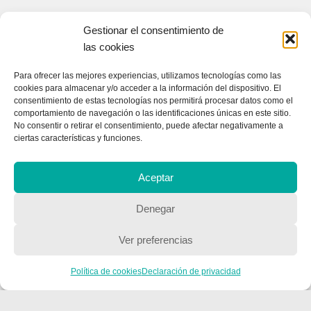
Gestionar el consentimiento de
las cookies
Para ofrecer las mejores experiencias, utilizamos tecnologías como las
cookies para almacenar y/o acceder a la información del dispositivo. El
CONTACTA CON NOSOTROS
consentimiento de estas tecnologías nos permitirá procesar datos como el
comportamiento de navegación o las identificaciones únicas en este sitio.
Contacto
No consentir o retirar el consentimiento, puede afectar negativamente a
ciertas características y funciones.
Aceptar
QUIENES SOMOS
Quienes somos
Denegar
Ver preferencias
POLÍTICA DE PRIVACIDAD
Política de cookies
Declaración de privacidad
Política de privacidad