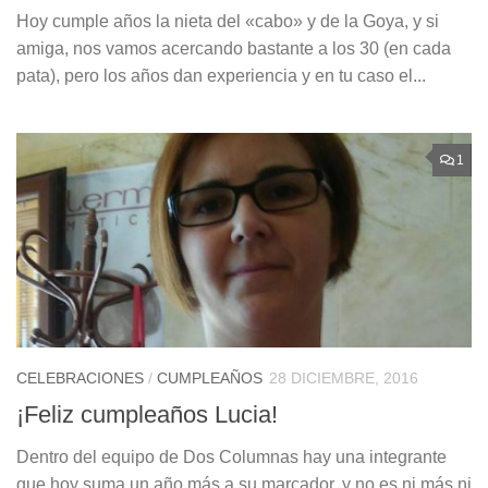
Hoy cumple años la nieta del «cabo» y de la Goya, y si
amiga, nos vamos acercando bastante a los 30 (en cada
pata), pero los años dan experiencia y en tu caso el...
1
CELEBRACIONES
/
CUMPLEAÑOS
28 DICIEMBRE, 2016
¡Feliz cumpleaños Lucia!
Dentro del equipo de Dos Columnas hay una integrante
que hoy suma un año más a su marcador, y no es ni más ni