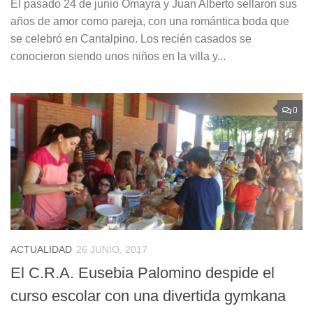
El pasado 24 de junio Omayra y Juan Alberto sellaron sus
años de amor como pareja, con una romántica boda que
se celebró en Cantalpino. Los recién casados se
conocieron siendo unos niños en la villa y...
0
ACTUALIDAD
26 JUNIO, 2017
El C.R.A. Eusebia Palomino despide el
curso escolar con una divertida gymkana