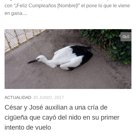
con “¡Feliz Cumpleaños [Nombre]!” el pone lo que le viene
en gana....
0
ACTUALIDAD
30 JUNIO, 2017
César y José auxilian a una cría de
cigüeña que cayó del nido en su primer
intento de vuelo