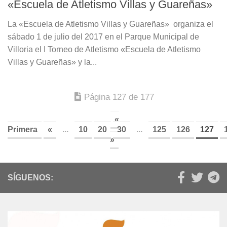
«Escuela de Atletismo Villas y Guareñas»
La «Escuela de Atletismo Villas y Guareñas» organiza el
sábado 1 de julio del 2017 en el Parque Municipal de
Villoria el I Torneo de Atletismo «Escuela de Atletismo
Villas y Guareñas» y la...
Página 127 de 177
«
Primera
«
...
10
20
30
...
125
126
127
»
SÍGUENOS: