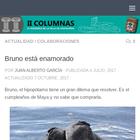
Saltar al contenido
ACTUALIDAD
/
COLABORACIONES
0
Bruno está enamorado
POR
JUAN ALBERTO GARCÍA
· PUBLICADA
4 JULIO, 2017
·
ACTUALIZADO
7 OCTUBRE, 2017
Bruno, el hipopótamo tiene un gran dilema que resolver. Es el
cumpleaños de Maya y no sabe que comprarla.