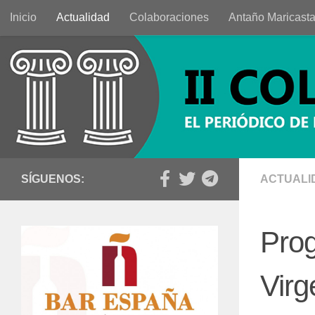
Inicio
Actualidad
Colaboraciones
Antaño Maricast
Saltar al contenido
SÍGUENOS:
ACTUALI
Prog
Virg