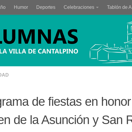
año
Humor
Deportes
Celebraciones
Tablón de 
DAD
rama de fiestas en honor 
en de la Asunción y San