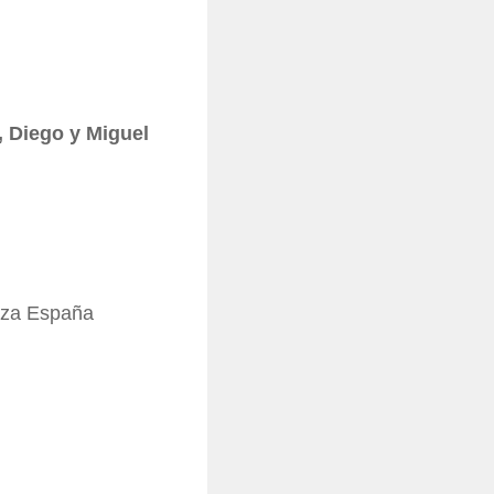
 Diego y Miguel
aza España