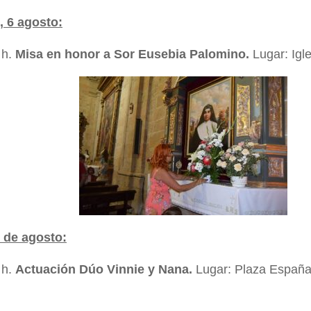
 6 agosto:
 h.
Misa en honor a Sor Eusebia Palomino.
Lugar: Igl
8 de agosto:
 h.
Actuación Dúo Vinnie y Nana.
Lugar: Plaza Españ