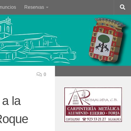
Anuncios
Reservas
0
a la
 Roque