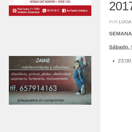
201
POR
LUCIA
SEMANA 
Sábado, 
23:00