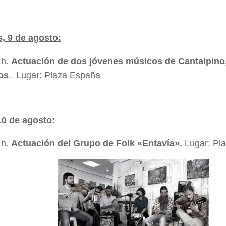
, 9 de agosto:
 h.
Actuación de dos jóvenes músicos de Cantalpino,
os
. Lugar: Plaza España
10 de agosto:
 h.
Actuación del Grupo de Folk «Entavía».
Lugar: Pl