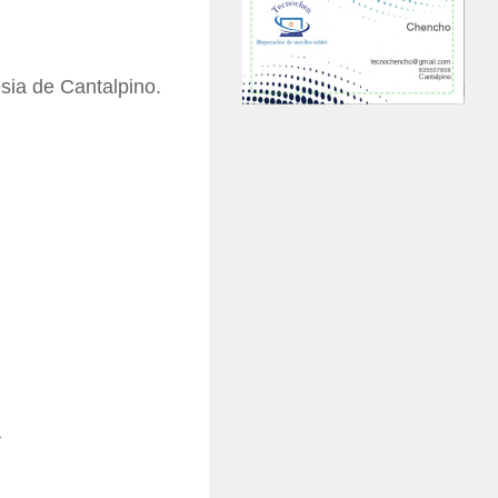
esia de Cantalpino.
a