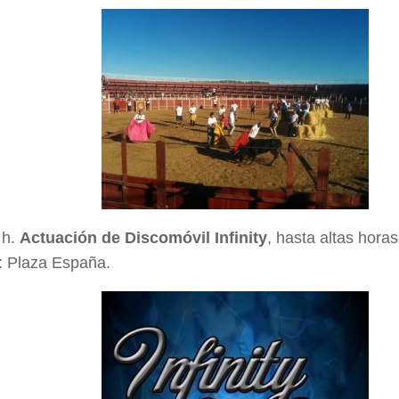
 h.
Actuación de Discomóvil Infinity
, hasta altas hora
: Plaza España.