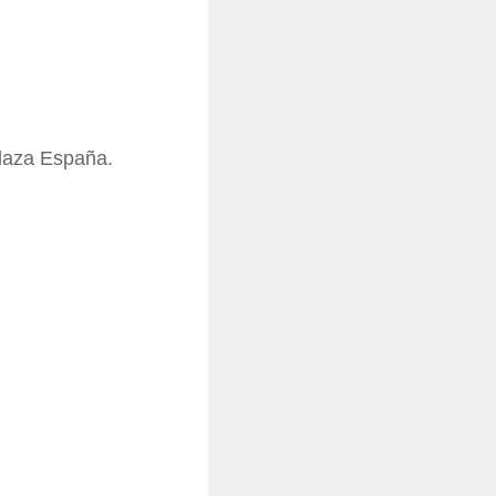
laza España.