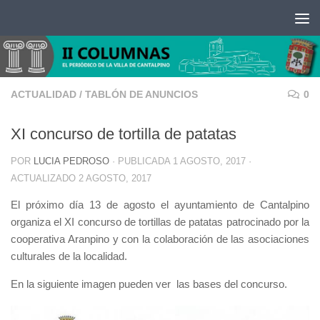
Saltar al contenido
ACTUALIDAD
/
TABLÓN DE ANUNCIOS
0
XI concurso de tortilla de patatas
POR
LUCIA PEDROSO
· PUBLICADA
1 AGOSTO, 2017
·
ACTUALIZADO
2 AGOSTO, 2017
El próximo día 13 de agosto el ayuntamiento de Cantalpino
organiza el XI concurso de tortillas de patatas patrocinado por la
cooperativa Aranpino y con la colaboración de las asociaciones
culturales de la localidad.
En la siguiente imagen pueden ver las bases del concurso.