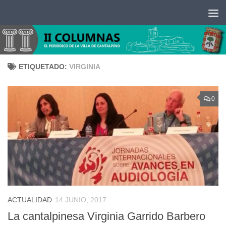
Saltar al contenido
ETIQUETADO:
VIRGINIA
0
ACTUALIDAD
14 JUNIO, 2017
La cantalpinesa Virginia Garrido Barbero