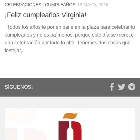
CELEBRACIONES
/
CUMPLEAÑOS
16 MAYO, 2016
¡Feliz cumpleaños Virginia!
Todos los años te ponen baile en la plaza para celebrar tu
cumpleaños y no es pa´menos, porque este día se merece
una celebración por todo lo alto. Tenemos dos cosas que
festejar,...
SÍGUENOS: