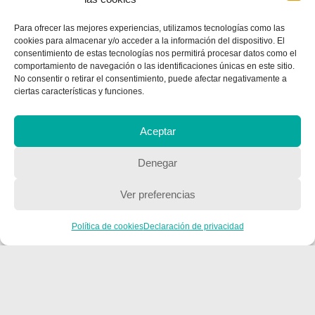
Para ofrecer las mejores experiencias, utilizamos tecnologías como las
cookies para almacenar y/o acceder a la información del dispositivo. El
consentimiento de estas tecnologías nos permitirá procesar datos como el
comportamiento de navegación o las identificaciones únicas en este sitio.
No consentir o retirar el consentimiento, puede afectar negativamente a
ciertas características y funciones.
CONTACTA CON NOSOTROS
Aceptar
Contacto
Denegar
Ver preferencias
QUIENES SOMOS
Política de cookies
Declaración de privacidad
Quienes somos
POLÍTICA DE PRIVACIDAD
Política de privacidad