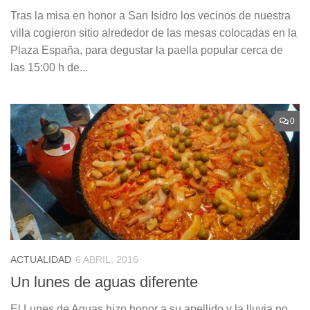
Tras la misa en honor a San Isidro los vecinos de nuestra
villa cogieron sitio alrededor de las mesas colocadas en la
Plaza España, para degustar la paella popular cerca de
las 15:00 h de...
0
ACTUALIDAD
6 ABRIL, 2016
Un lunes de aguas diferente
El Lunes de Aguas hizo honor a su apellido y la lluvia no