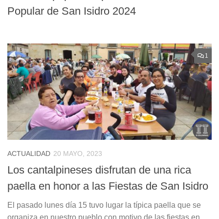
Popular de San Isidro 2024
1
ACTUALIDAD
20 MAYO, 2023
Los cantalpineses disfrutan de una rica
paella en honor a las Fiestas de San Isidro
El pasado lunes día 15 tuvo lugar la típica paella que se
organiza en nuestro pueblo con motivo de las fiestas en