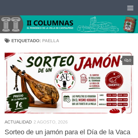
Saltar al contenido
ETIQUETADO:
PAELLA
0
ACTUALIDAD
2 AGOSTO, 2026
Sorteo de un jamón para el Día de la Vaca