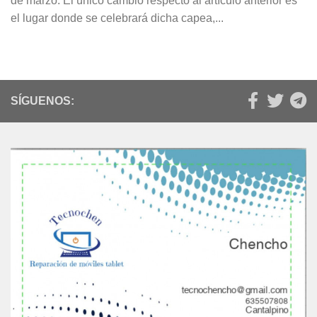
de marzo. El único cambio respecto al artículo anterior es
el lugar donde se celebrará dicha capea,...
SÍGUENOS: