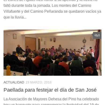
faltó durante toda la jornada. Los montes del Camino
Villafuerte y del Camino Peñaranda se quedaron vacíos ya
que la lluvia...
0
ACTUALIDAD
19 MARZO, 2016
Paellada para festejar el día de San José
La Asociación de Mayores Dehesa del Pino ha celebrado
hoy un banquete para conmemorar la festividad del 19 de