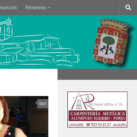
Anuncios
Reservas
0