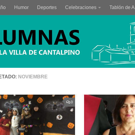
año
Humor
Deportes
Celebraciones
Tablón de 
ETADO:
NOVIEMBRE
0