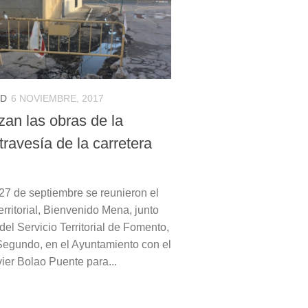
AD
6 NOVIEMBRE, 2017
an las obras de la
travesía de la carretera
27 de septiembre se reunieron el
rritorial, Bienvenido Mena, junto
 del Servicio Territorial de Fomento,
egundo, en el Ayuntamiento con el
ier Bolao Puente para...