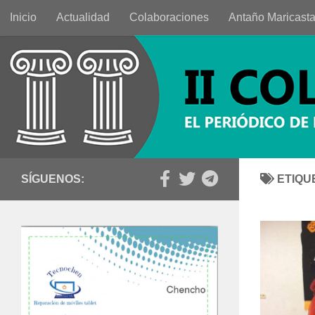
Inicio
Actualidad
Colaboraciones
Antaño Maricast
Saltar al contenido
SÍGUENOS:
ETIQU