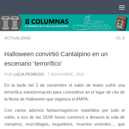
Saltar al contenido
ACTUALIDAD
0
Halloween convirtió Cantalpino en un
escenario ‘terrorífico’
POR
LUCIA PEDROSO
·
7 NOVIEMBRE, 2018
En la tarde del 2 de noviembre el salón de teatro sufrió una
terrorífica transformación para convertirse en el lugar de cita de
la fiesta de Halloween que organiza el AMPA.
Con varios adornos fantasmagóricos repartidos por todo el
salón, a eso de las 18:00 horas comenzó a llenarse la sala de
vampiros, murciélagos, esqueletos, muertos vivientes… que