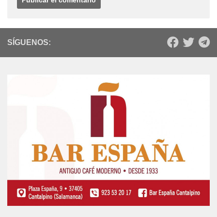
Web
SÍGUENOS: