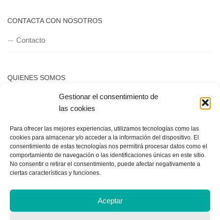
QUIENES SOMOS
Quienes somos
POLÍTICA DE PRIVACIDAD
Gestionar el consentimiento de
las cookies
Política de privacidad
Para ofrecer las mejores experiencias, utilizamos tecnologías como las
cookies para almacenar y/o acceder a la información del dispositivo. El
consentimiento de estas tecnologías nos permitirá procesar datos como el
comportamiento de navegación o las identificaciones únicas en este sitio.
No consentir o retirar el consentimiento, puede afectar negativamente a
ciertas características y funciones.
Copyright © 2018, Equipo IIColumnas
Aceptar