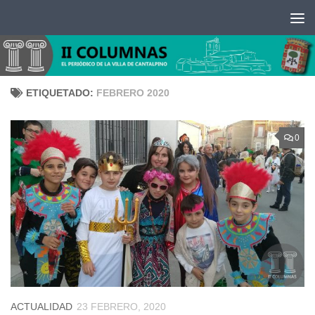
Saltar al contenido
ETIQUETADO:
FEBRERO 2020
0
ACTUALIDAD
23 FEBRERO, 2020