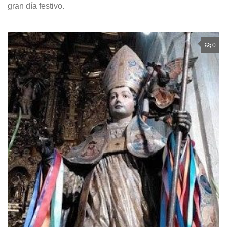
gran día festivo.
0