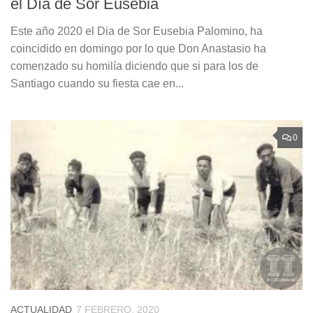
el Día de Sor Eusebia
Este año 2020 el Dia de Sor Eusebia Palomino, ha
coincidido en domingo por lo que Don Anastasio ha
comenzado su homilía diciendo que si para los de
Santiago cuando su fiesta cae en...
0
ACTUALIDAD
7 FEBRERO, 2020