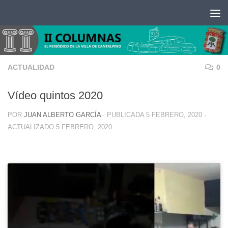
Saltar al contenido
ACTUALIDAD
0
Vídeo quintos 2020
POR
JUAN ALBERTO GARCÍA
· PUBLICADA
5 FEBRERO, 2020
·
ACTUALIZADO
5 FEBRERO, 2020