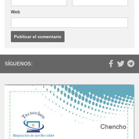
Web
SÍGUENOS: