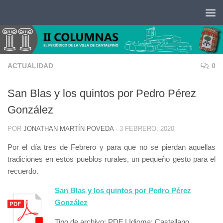
Saltar al contenido
ACTUALIDAD
0
San Blas y los quintos por Pedro Pérez
González
POR
JONATHAN MARTÍN POVEDA
·
3 FEBRERO, 2020
Por el día tres de Febrero y para que no se pierdan aquellas
tradiciones en estos pueblos rurales, un pequeño gesto para el
recuerdo.
San Blas y los quintos por Pedro Pérez
González
Tipo de archivo: PDF | Idioma: Castellano