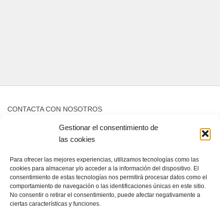
CONTACTA CON NOSOTROS
Gestionar el consentimiento de
Contacto
las cookies
Para ofrecer las mejores experiencias, utilizamos tecnologías como las
QUIENES SOMOS
cookies para almacenar y/o acceder a la información del dispositivo. El
consentimiento de estas tecnologías nos permitirá procesar datos como el
Quienes somos
comportamiento de navegación o las identificaciones únicas en este sitio.
No consentir o retirar el consentimiento, puede afectar negativamente a
ciertas características y funciones.