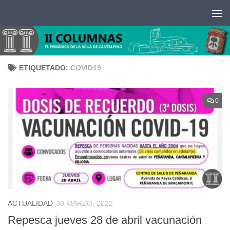
Saltar al contenido
ETIQUETADO:
COVID19
0
ACTUALIDAD
30 MARZO, 2022
Repesca jueves 28 de abril vacunación