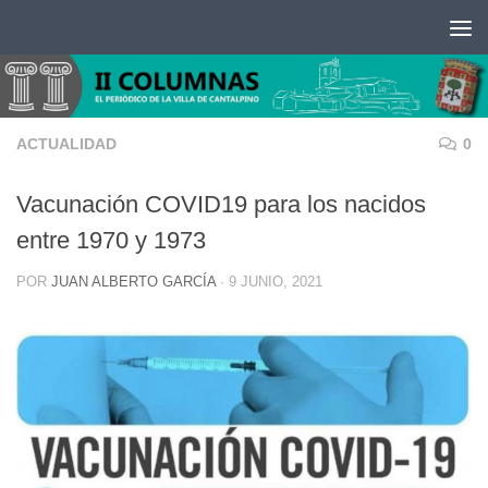
Saltar al contenido
ACTUALIDAD
0
Vacunación COVID19 para los nacidos
entre 1970 y 1973
POR
JUAN ALBERTO GARCÍA
·
9 JUNIO, 2021