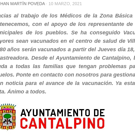
HAN MARTÍN POVEDA
·
10 MARZO, 2021
cias al trabajo de los Médicos de la Zona Básica
tenecemos, con el apoyo de los representante de 
nicipales de los pueblos. Se ha conseguido Vac
ores sean vacunados en el centro de salud de Vil
80 años serán vacunados a partir del Jueves día 18,
rastreadora.
Desde el Ayuntamiento de Cantalpino, 
da a todas las familias que tengan problemas par
uelos.
Ponte en contacto con nosotros para gestiona
n noticia para el avance de la vacunación. Ya est
a. Ánimo a todos.