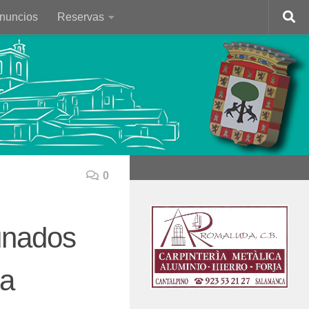
Anuncios
Reservas
0
unados
ia