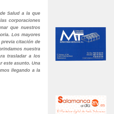
 de Salud a la que
las corporaciones
unar que nuestros
loria. Los mayores
 previa citación de
brindamos nuestra
a trasladar a los
r este asunto. Una
amos llegando a la