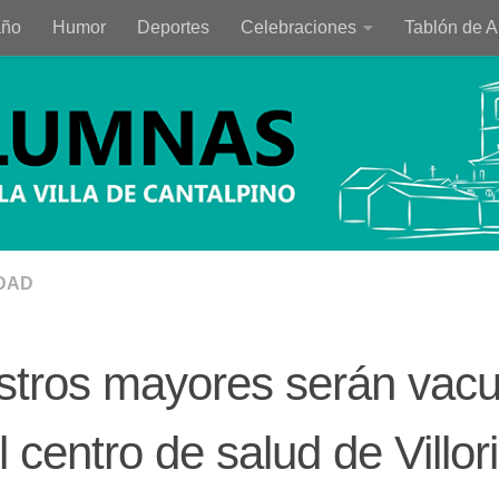
año
Humor
Deportes
Celebraciones
Tablón de 
DAD
stros mayores serán vac
l centro de salud de Villor