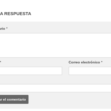
NA RESPUESTA
ario
*
*
Correo electrónico
*