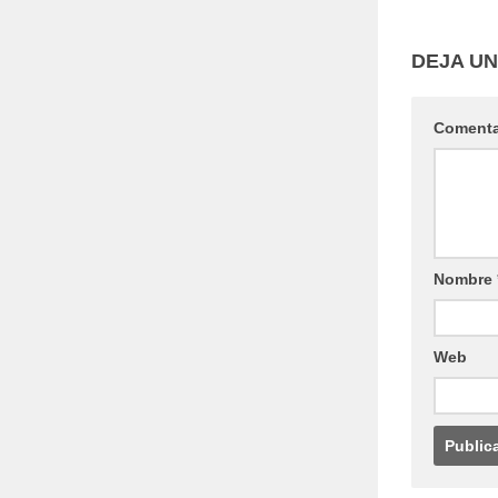
DEJA U
Coment
Nombre
Web