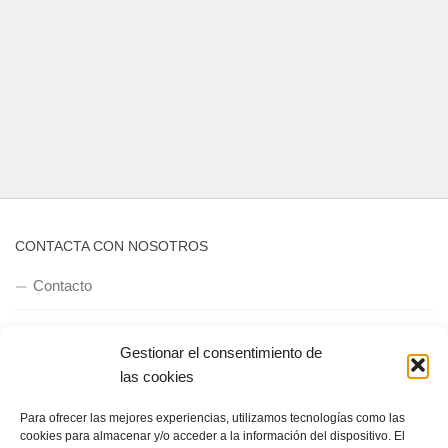
CONTACTA CON NOSOTROS
Contacto
Gestionar el consentimiento de
QUIENES SOMOS
las cookies
Quienes somos
Para ofrecer las mejores experiencias, utilizamos tecnologías como las
cookies para almacenar y/o acceder a la información del dispositivo. El