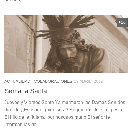
0
ACTUALIDAD
/
COLABORACIONES
19 ABRIL, 2019
Semana Santa
Jueves y Viernes Santo Ya murmuran las Damas Son dos
días de ¿Este año quien será? Según nos dice la Iglesia
El hijo de la “fulana” por nosotros murió El señor le
informan las de...