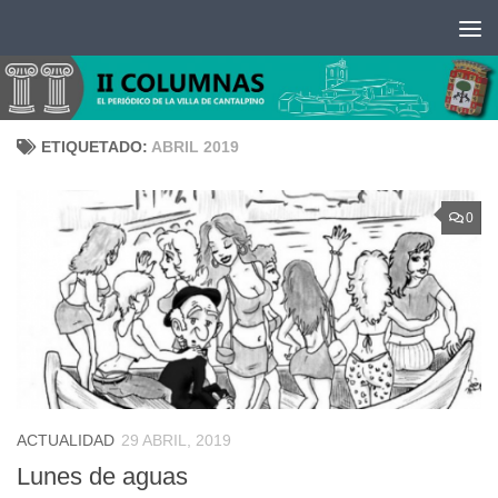
Saltar al contenido
ETIQUETADO:
ABRIL 2019
0
ACTUALIDAD
29 ABRIL, 2019
Lunes de aguas