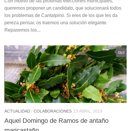
Con motivo de las próximas elecciones municipales,
queremos proponer un candidato, que solucionará todos
los problemas de Cantalpino. Si eres de los que les da
pereza pensar, os traemos una solución elegante.
Repasemos los...
0
ACTUALIDAD
/
COLABORACIONES
13 ABRIL, 2019
Aquel Domingo de Ramos de antaño
maricastaño