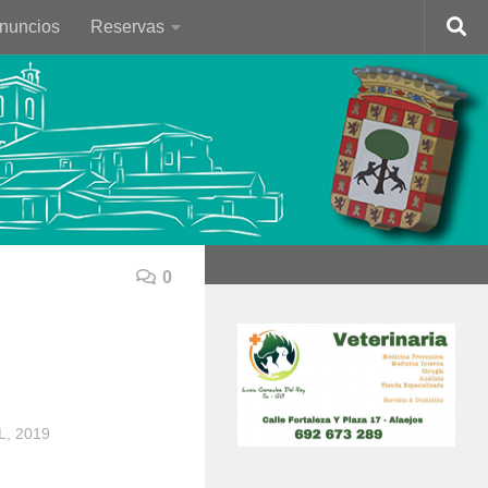
Anuncios
Reservas
0
L, 2019