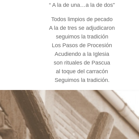
“ A la de una…a la de dos”
Todos limpios de pecado
A la de tres se adjudicaron
seguimos la tradición
Los Pasos de Procesión
Acudiendo a la Iglesia
son rituales de Pascua
al toque del carracón
Seguimos la tradición.