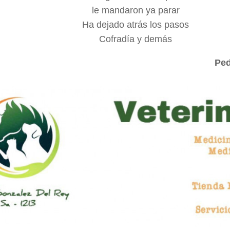
le mandaron ya parar
Ha dejado atrás los pasos
Cofradía y demás
Ped