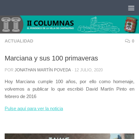
Saltar al contenido
ACTUALIDAD
0
Marciana y sus 100 primaveras
POR
JONATHAN MARTÍN POVEDA
·
12 JULIO, 2020
Hoy Marciana cumple 100 años, por ello como homenaje,
volvemos a publicar lo que escribió David Martín Pinto en
febrero de 2016
Pulse aquí para ver la noticia