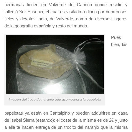
hermanas tienen en Valverde del Camino donde residió y
falleció Sor Eusebia, el cual es visitado a diario por numerosos
fieles y devotos tanto, de Valverde, como de diversos lugares
de la geografía española y resto del mundo.
Pues
bien, las
Imagen del trozo de naranjo que acompaña a la papeleta
papeletas ya están en Cantalpino y pueden adquirirse en casa
de Isabel Sierra (estanco); el coste de la misma es de 2€ y junto
a ella te hacen entrega de un trocito del naranjo que la misma