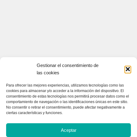
Gestionar el consentimiento de
las cookies
Para ofrecer las mejores experiencias, utilizamos tecnologías como las
CONTACTA CON NOSOTROS
cookies para almacenar y/o acceder a la información del dispositivo. El
consentimiento de estas tecnologías nos permitirá procesar datos como el
Contacto
comportamiento de navegación o las identificaciones únicas en este sitio.
No consentir o retirar el consentimiento, puede afectar negativamente a
ciertas características y funciones.
QUIENES SOMOS
Aceptar
Quienes somos