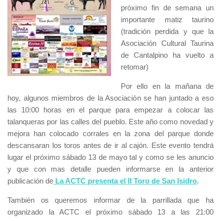
próximo fin de semana un
importante matiz taurino
(tradición perdida y que la
Asociación Cultural Taurina
de Cantalpino ha vuelto a
retomar)
Por ello en la mañana de
hoy, algunos miembros de la Asociación se han juntado a eso
las 10:00 horas en el parque para empezar a colocar las
talanqueras por las calles del pueblo. Este año como novedad y
mejora han colocado corrales en la zona del parque donde
descansaran los toros antes de ir al cajón. Este evento tendrá
lugar el próximo sábado 13 de mayo tal y como se les anuncio
y que con mas detalle pueden informarse en la anterior
publicación de
La ACTC presenta el II Toro de San Isidro
.
También os queremos informar de la parrillada que ha
organizado la ACTC el próximo sábado 13 a las 21:00