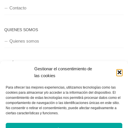
Contacto
QUIENES SOMOS
Quienes somos
POLÍTICA DE PRIVACIDAD
Gestionar el consentimiento de
Política de privacidad
las cookies
Para ofrecer las mejores experiencias, utilizamos tecnologías como las
cookies para almacenar y/o acceder a la información del dispositivo. El
consentimiento de estas tecnologías nos permitirá procesar datos como el
comportamiento de navegación o las identificaciones únicas en este sitio.
No consentir o retirar el consentimiento, puede afectar negativamente a
ciertas características y funciones.
Copyright © 2018, Equipo IIColumnas