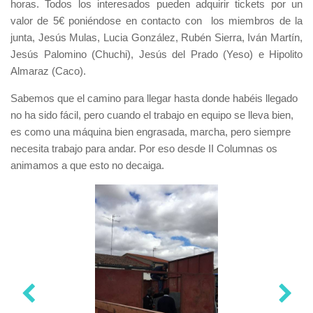
horas. Todos los interesados pueden adquirir tickets por un
valor de 5€ poniéndose en contacto con los miembros de la
junta, Jesús Mulas, Lucia González, Rubén Sierra, Iván Martín,
Jesús Palomino (Chuchi), Jesús del Prado (Yeso) e Hipolito
Almaraz (Caco).
Sabemos que el camino para llegar hasta donde habéis llegado
no ha sido fácil, pero cuando el trabajo en equipo se lleva bien,
es como una máquina bien engrasada, marcha, pero siempre
necesita trabajo para andar. Por eso desde II Columnas os
animamos a que esto no decaiga.