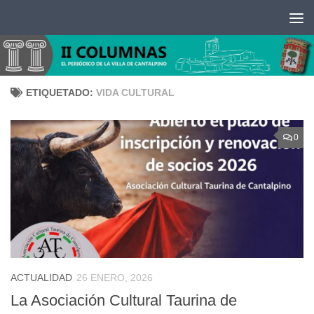
Saltar al contenido
ETIQUETADO:
VIDA CULTURAL
0
ACTUALIDAD
26 ENERO, 2026
La Asociación Cultural Taurina de