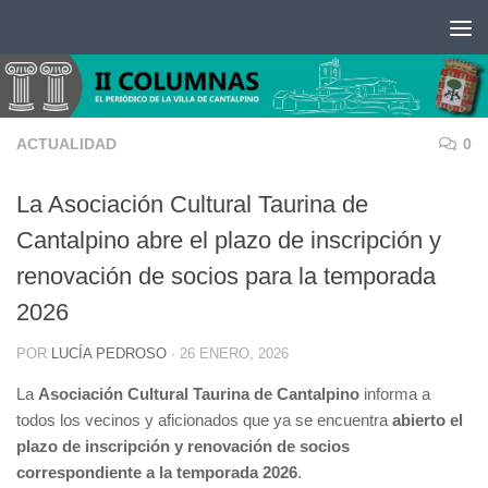
Saltar al contenido
ACTUALIDAD
0
La Asociación Cultural Taurina de
Cantalpino abre el plazo de inscripción y
renovación de socios para la temporada
2026
POR
LUCÍA PEDROSO
·
26 ENERO, 2026
La
Asociación Cultural Taurina de Cantalpino
informa a
todos los vecinos y aficionados que ya se encuentra
abierto el
plazo de inscripción y renovación de socios
correspondiente a la temporada 2026
.