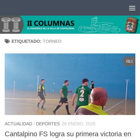
Saltar al contenido
ETIQUETADO:
TORNEO
1
ACTUALIDAD
/
DEPORTES
28 ENERO, 2025
Cantalpino FS logra su primera victoria en