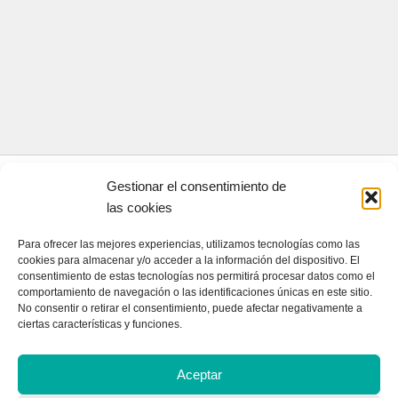
Gestionar el consentimiento de
CONTACTA CON NOSOTROS
las cookies
Contacto
Para ofrecer las mejores experiencias, utilizamos tecnologías como las
cookies para almacenar y/o acceder a la información del dispositivo. El
consentimiento de estas tecnologías nos permitirá procesar datos como el
comportamiento de navegación o las identificaciones únicas en este sitio.
QUIENES SOMOS
No consentir o retirar el consentimiento, puede afectar negativamente a
ciertas características y funciones.
Quienes somos
Aceptar