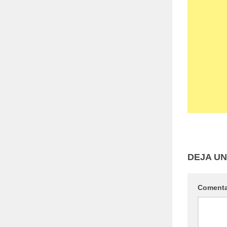
DEJA U
Coment