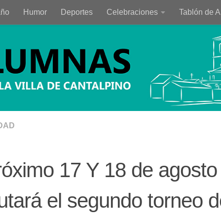
año
Humor
Deportes
Celebraciones
Tablón de 
DAD
róximo 17 Y 18 de agosto
utará el segundo torneo d