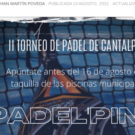
HAN MARTÍN POVEDA
· PUBLICADA
13 AGOSTO, 2022
· ACTUALI