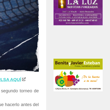
LSA AQUÍ
l segundo torneo de
ue hacerlo antes del