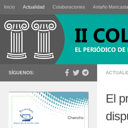
Inicio
Actualidad
Colaboraciones
Antaño Maricast
Saltar al contenido
SÍGUENOS:
ACTUALI
El p
disp