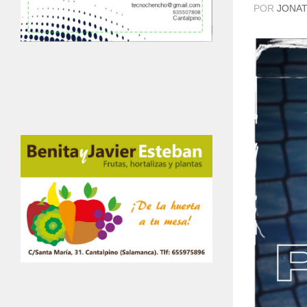
POR
JONAT