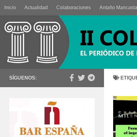
Inicio
Actualidad
Colaboraciones
Antaño Maricast
Saltar al contenido
SÍGUENOS:
ETIQU