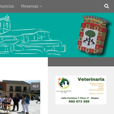
Anuncios
Reservas
0