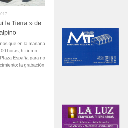
2017
 la Tierra » de
alpino
cinos que en la mañana
:00 horas, hicieron
a Plaza España para no
cimiento: la grabación