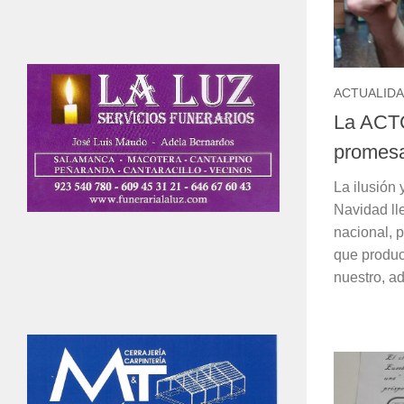
ACTUALID
La ACT
promes
La ilusión 
Navidad lle
nacional, 
que produc
nuestro, ad