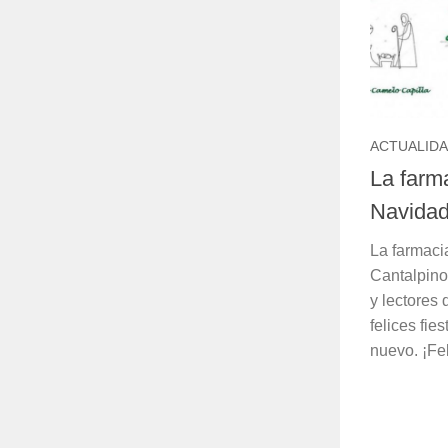
ACTUALID
La farma
Navidad
La farmaci
Cantalpino
y lectores
felices fi
nuevo. ¡Fe