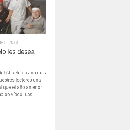
BRE, 2018
lo les desea
del Abuelo un año más
uestros lectores una
al que el año anterior
ma de vídeo. Las