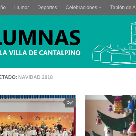
año
Humor
Deportes
Celebraciones
Tablón de 
ETADO:
NAVIDAD 2018
0