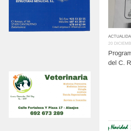
ACTUALID
20 DICIEMB
Program
del C. 