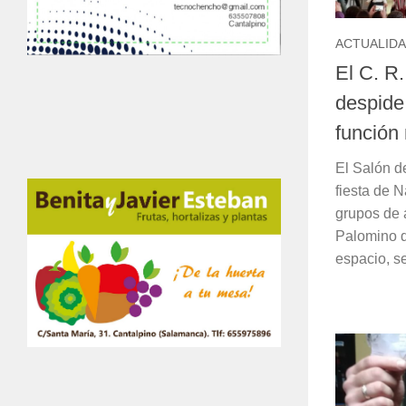
ACTUALID
El C. R
despide 
función
El Salón de
fiesta de N
grupos de
Palomino d
espacio, s