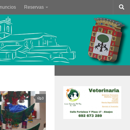
Anuncios
Reservas
0