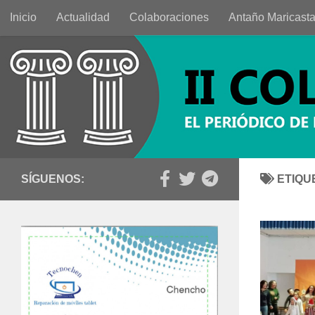
Inicio
Actualidad
Colaboraciones
Antaño Maricast
Saltar al contenido
SÍGUENOS:
ETIQU