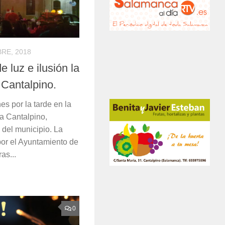
BRE, 2018
 luz e ilusión la
Cantalpino.
es por la tarde en la
 a Cantalpino,
 del municipio. La
por el Ayuntamiento de
as...
0