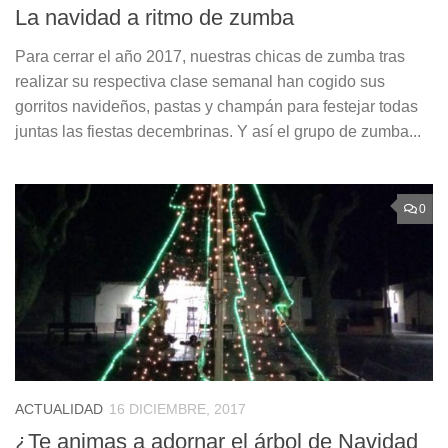
La navidad a ritmo de zumba
Para cerrar el año 2017, nuestras chicas de zumba tras
realizar su respectiva clase semanal han cogido sus
gorritos navideños, pastas y champán para festejar todas
juntas las fiestas decembrinas. Y así el grupo de zumba...
0
ACTUALIDAD
16 DICIEMBRE, 2017
¿Te animas a adornar el árbol de Navidad