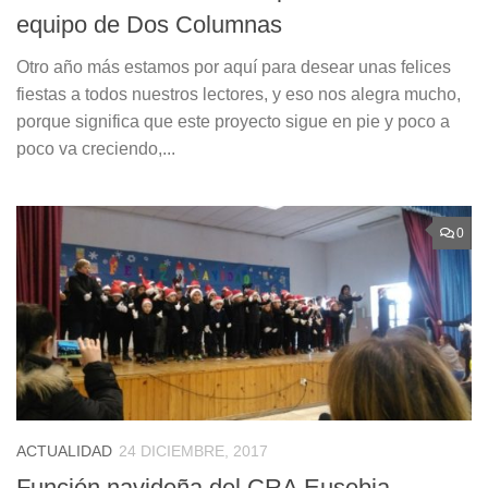
equipo de Dos Columnas
Otro año más estamos por aquí para desear unas felices
fiestas a todos nuestros lectores, y eso nos alegra mucho,
porque significa que este proyecto sigue en pie y poco a
poco va creciendo,...
0
ACTUALIDAD
24 DICIEMBRE, 2017
Función navideña del CRA Eusebia