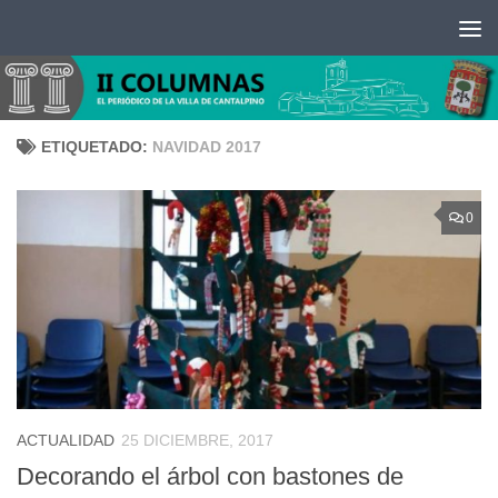
Saltar al contenido
ETIQUETADO:
NAVIDAD 2017
0
ACTUALIDAD
25 DICIEMBRE, 2017
Decorando el árbol con bastones de