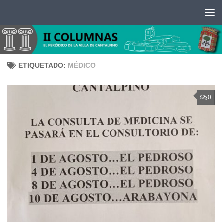
Saltar al contenido
ETIQUETADO:
MÉDICO
0