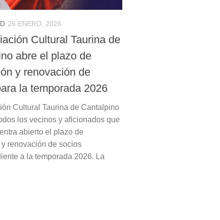
AD
26 ENERO, 2026
iación Cultural Taurina de
ino abre el plazo de
ión y renovación de
para la temporada 2026
ión Cultural Taurina de Cantalpino
todos los vecinos y aficionados que
ntra abierto el plazo de
n y renovación de socios
iente a la temporada 2026. La