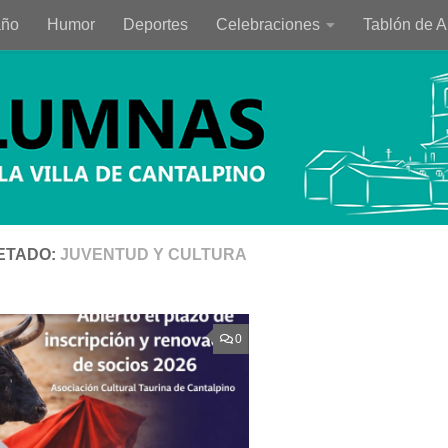
año
Humor
Deportes
Celebraciones
Tablón de 
ETADO:
JUVENTUD Y CULTURA
0