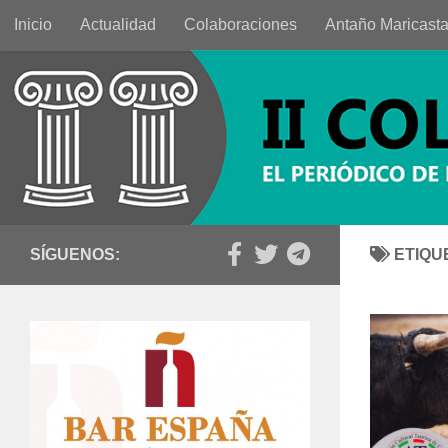
Inicio
Actualidad
Colaboraciones
Antaño Maricast
Saltar al contenido
SÍGUENOS:
ETIQU