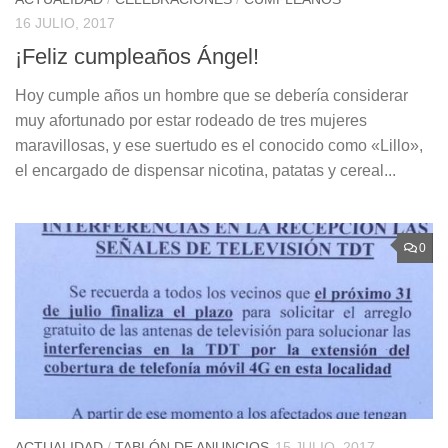
16 JULIO, 2017
¡Feliz cumpleaños Ángel!
Hoy cumple años un hombre que se debería considerar
muy afortunado por estar rodeado de tres mujeres
maravillosas, y ese suertudo es el conocido como «Lillo»,
el encargado de dispensar nicotina, patatas y cereal...
0
ACTUALIDAD
/
TABLÓN DE ANUNCIOS
15 JULIO, 2017