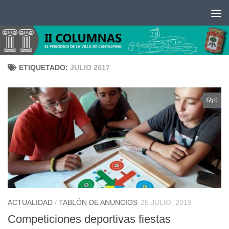
Saltar al contenido
ETIQUETADO:
JULIO 2017
0
ACTUALIDAD
/
TABLÓN DE ANUNCIOS
25 JULIO, 2019
Competiciones deportivas fiestas