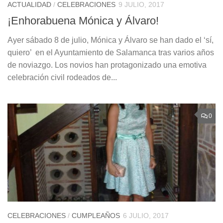
ACTUALIDAD
/
CELEBRACIONES
9 JULIO, 2017
¡Enhorabuena Mónica y Álvaro!
Ayer sábado 8 de julio, Mónica y Álvaro se han dado el ‘sí,
quiero’ en el Ayuntamiento de Salamanca tras varios años
de noviazgo. Los novios han protagonizado una emotiva
celebración civil rodeados de...
0
CELEBRACIONES
/
CUMPLEAÑOS
6 JULIO, 2017