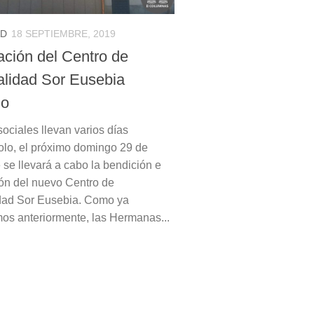
AD
18 SEPTIEMBRE, 2019
ación del Centro de
ualidad Sor Eusebia
no
ociales llevan varios días
lo, el próximo domingo 29 de
 se llevará a cabo la bendición e
ón del nuevo Centro de
idad Sor Eusebia. Como ya
os anteriormente, las Hermanas...