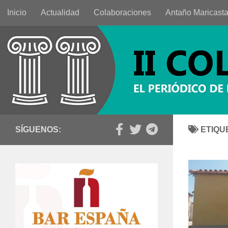
Inicio
Actualidad
Colaboraciones
Antaño Maricast
Saltar al contenido
SÍGUENOS:
ETIQU