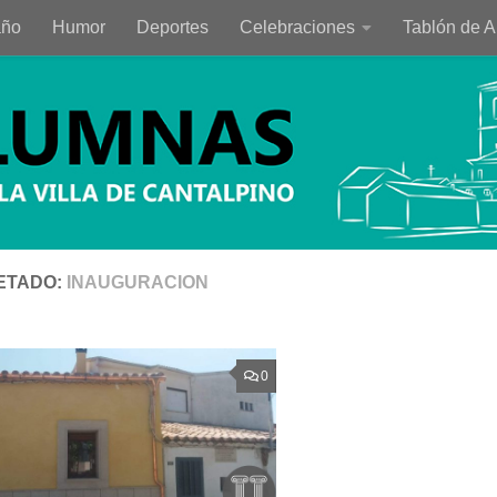
año
Humor
Deportes
Celebraciones
Tablón de 
ETADO:
INAUGURACION
0