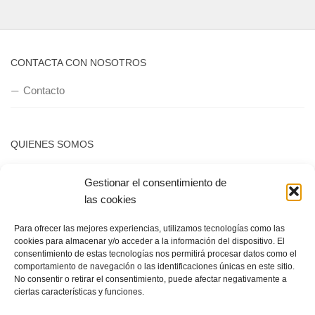
CONTACTA CON NOSOTROS
Contacto
QUIENES SOMOS
Quienes somos
Gestionar el consentimiento de
las cookies
POLÍTICA DE PRIVACIDAD
Para ofrecer las mejores experiencias, utilizamos tecnologías como las
cookies para almacenar y/o acceder a la información del dispositivo. El
Política de privacidad
consentimiento de estas tecnologías nos permitirá procesar datos como el
comportamiento de navegación o las identificaciones únicas en este sitio.
No consentir o retirar el consentimiento, puede afectar negativamente a
ciertas características y funciones.