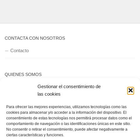
CONTACTA CON NOSOTROS
Contacto
QUIENES SOMOS
Gestionar el consentimiento de
Quienes somos
las cookies
Para ofrecer las mejores experiencias, utilizamos tecnologías como las
POLÍTICA DE PRIVACIDAD
cookies para almacenar y/o acceder a la información del dispositivo. El
consentimiento de estas tecnologías nos permitirá procesar datos como el
Política de privacidad
comportamiento de navegación o las identificaciones únicas en este sitio.
No consentir o retirar el consentimiento, puede afectar negativamente a
ciertas características y funciones.